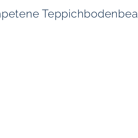
petene Teppichbodenbea