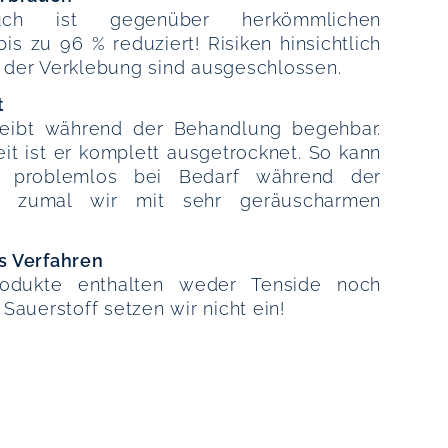
uch ist gegenüber herkömmlichen
is zu 96 % reduziert! Risiken hinsichtlich
der Verklebung sind ausgeschlossen.
t
eibt während der Behandlung begehbar.
eit ist er komplett ausgetrocknet. So kann
h problemlos bei Bedarf während der
n, zumal wir mit sehr geräuscharmen
s Verfahren
rodukte enthalten weder Tenside noch
Sauerstoff setzen wir nicht ein!