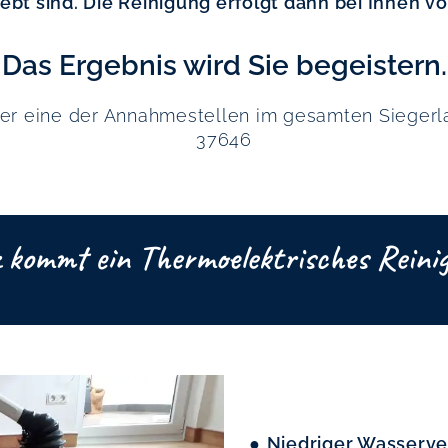
ebt sind. Die Reinigung erfolgt dann bei Ihnen vo
Das Ergebnis wird Sie begeistern.
er eine der Annahmestellen im gesamten Siegerlan
37646
 kommt ein Thermoelektrisches Reini
●
Niedriger Wasserv