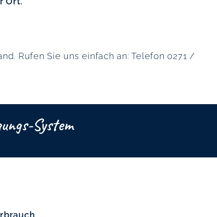
r Ort.
d. Rufen Sie uns einfach an: Telefon 0271 /
gungs-System
erbrauch