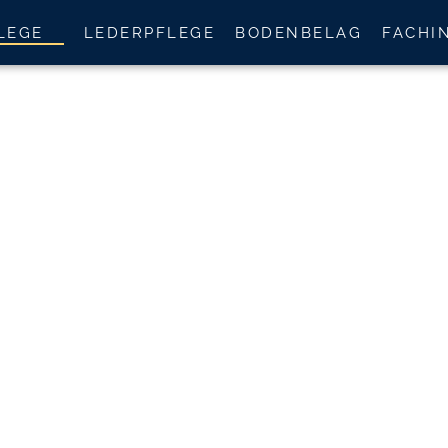
LEGE
LEDERPFLEGE
BODENBELAG
FACHI