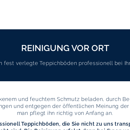
REINIGUNG VOR ORT
n fest verlegte Teppichböden professionell bei Ih
ckenem und feuchtem Schmutz beladen, durch Bege
ungen und entgegen der öffentlichen Meinung de
man pflegt ihn richtig von Anfang an.
ssionell Teppichböden, die Sie nicht zu uns transp