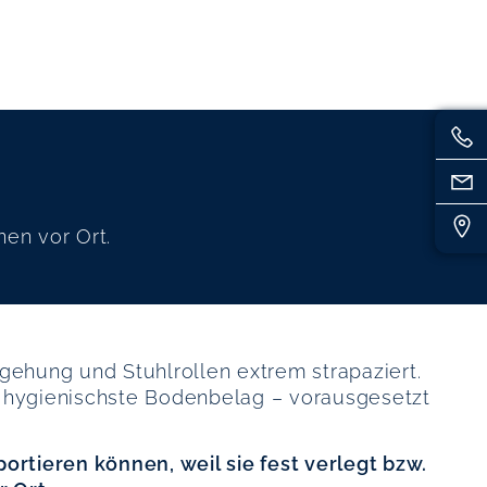
nen vor Ort.
hung und Stuhlrollen extrem strapaziert.
r hygienischste Bodenbelag – vorausgesetzt
ortieren können, weil sie fest verlegt bzw.