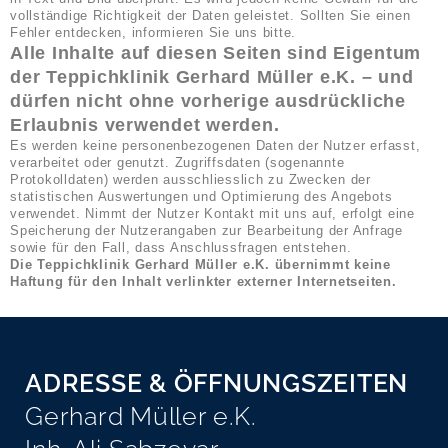
vollständige Richtigkeit der Daten geleistet. Sollten Sie einen
Fehler entdecken, informieren Sie uns bitte.
Alle Inhalte auf diesen Seiten sind Eigentum
der Teppichklinik Gerhard Müller e.K. – und
dürfen nicht ohne vorherige ausdrückliche
Erlaubnis verwendet werden.
Es werden keine personenbezogenen Daten der Nutzer erfasst,
verarbeitet oder genutzt. Zugriffsdaten (sogenannte
Protokolldaten) werden ausschliesslich zu Zwecken der
statistischen Auswertungen und Optimierung des Angebots
verwendet. Nimmt der Nutzer Kontakt mit uns auf, erfolgt eine
Speicherung der Nutzerangaben zur Bearbeitung der Anfrage
sowie für den Fall, dass Anschlussfragen entstehen.
Die Teppichklinik Gerhard Müller e.K. übernimmt keine
Haftung für den Inhalt verlinkter externer Internetseiten.
ADRESSE & ÖFFNUNGSZEITEN
Gerhard Müller e.K.