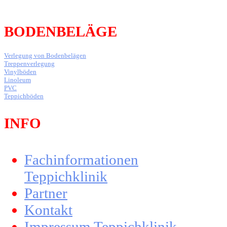
BODENBELÄGE
Verlegung von Bodenbelägen
Treppenverlegung
Vinylböden
Linoleum
PVC
Teppichböden
INFO
Fachinformationen
Teppichklinik
Partner
Kontakt
Impressum Teppichklinik