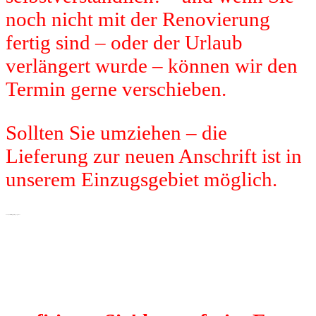
noch nicht mit der Renovierung
fertig sind – oder der Urlaub
verlängert wurde – können wir den
Termin gerne verschieben.
Sollten Sie umziehen – die
Lieferung zur neuen Anschrift ist in
unserem Einzugsgebiet möglich.
OLPE | Professionelle Teppichreinigung seit 1961