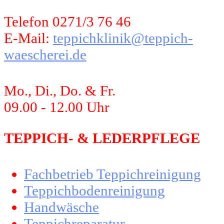
Telefon 0271/3 76 46
E-Mail:
teppichklinik@teppich-
waescherei.de
Mo., Di., Do. & Fr.
09.00 - 12.00 Uhr
TEPPICH- & LEDERPFLEGE
Fachbetrieb Teppichreinigung
Teppichbodenreinigung
Handwäsche
Teppichreparatur