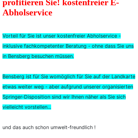
profitieren Sie! kostenfreier E-
Abholservice
Vorteil für Sie ist unser kostenfreier Abholservice -
inklusive fachkompetenter Beratung - ohne dass Sie uns
in Bensberg besuchen müssen.
Bensberg ist für Sie womöglich für Sie auf der Landkarte
etwas weiter weg - aber aufgrund unserer organisierten
Springer-Disposition sind wir Ihnen näher als Sie sich
vielleicht vorstellen...
und das auch schon umwelt-freundlich !