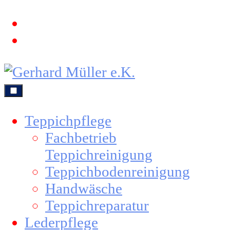
Teppichpflege
Fachbetrieb
Teppichreinigung
Teppichbodenreinigung
Handwäsche
Teppichreparatur
Lederpflege